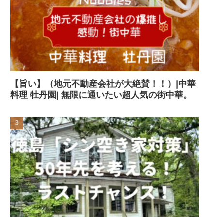
【旨い】（地元不動産会社が大絶賛！！）|中華
料理 牡丹園| 無限に通いたい超人気の街中華。