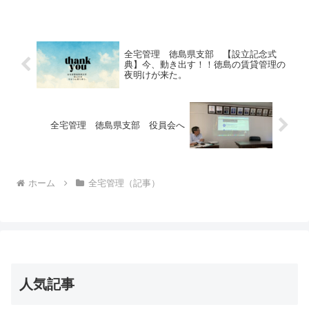
す。よく ツバメが巣を作る家は 栄え
るといいますが 意外と ...
全宅管理 徳島県支部 【設立記念式
典】今、動き出す！！徳島の賃貸管理の
夜明けが来た。
全宅管理 徳島県支部 役員会へ
ホーム
全宅管理（記事）
人気記事