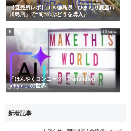
【直売所レポ】ＪＡ徳島県「ひまわり農産市
川島店」で“旬”のぶどうを購入。
10 views
「ほんやくコンニャク（Translation
jelly）」の世界
新着記事
お知らせ 期間限定入会特別キャンペ