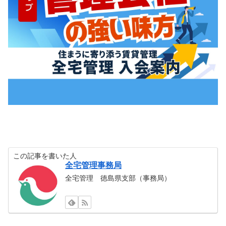
この記事を書いた人
全宅管理事務局
全宅管理 徳島県支部（事務局）