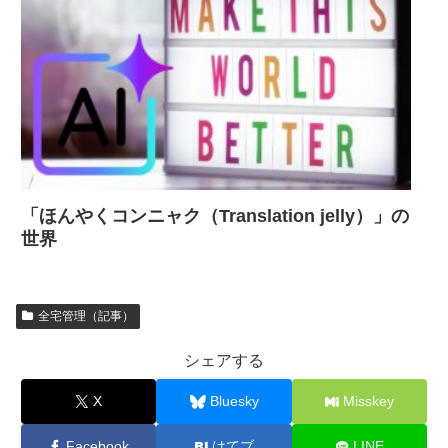
「ほんやくコンニャク（Translation jelly）」の
世界
全宅管理（記事）
シェアする
X
Bluesky
Misskey
Facebook
はてブ
LINE