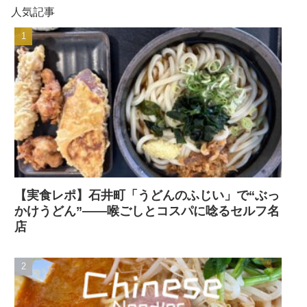
人気記事
【実食レポ】石井町「うどんのふじい」で“ぶっ
かけうどん”——喉ごしとコスパに唸るセルフ名
店