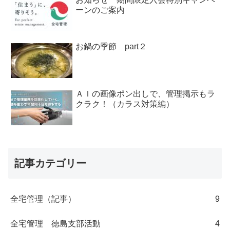
ーンのご案内
お鍋の季節 part２
ＡＩの画像ポン出しで、管理掲示もラ
クラク！（カラス対策編）
記事カテゴリー
全宅管理（記事）
9
全宅管理 徳島支部活動
4